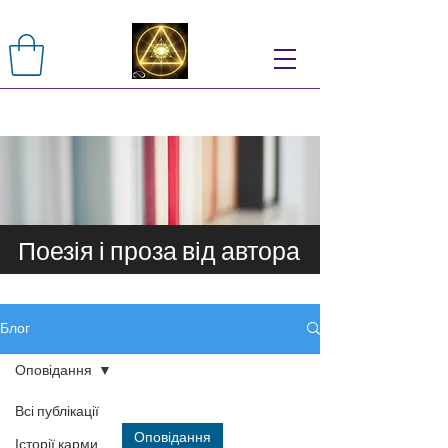
Поезія і проза від автора
Блог
Оповідання
Всі публікації
Оповідання
Історії карми