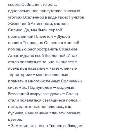
своего СоЗнания, то есть, 
одновременное присутствие в разных 
уголках Вселенной в виде таких Пунктов 
Жизненной Активности, как наш 
Сириус. Да, мы были первой 
проявленной Планетой – Душой 
нашего Творца, но Он решил с нашей 
помощью распространить Сознание 
Атлантиды по всей Вселенной. И так 
стало появляться то, что вы знаете с 
ясель под названием «заземленные 
территории» - многочисленные 
планеты в многочисленных Солнечных 
системах. Под куполом – моделью 
Вселенной вокруг звездочек – Солнц 
стали появляться светящиеся пояса – 
нити, на которых появлялись, как 
бусинки, нанизанные планеты разных 
цветов. 
- Заметьте, как точно Творец соблюдает 