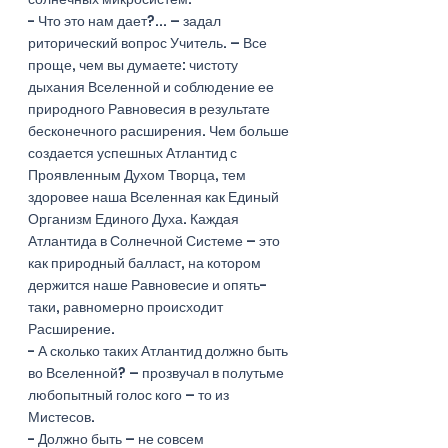
- Что это нам дает?... – задал 
риторический вопрос Учитель. – Все 
проще, чем вы думаете: чистоту 
дыхания Вселенной и соблюдение ее 
природного Равновесия в результате 
бесконечного расширения. Чем больше 
создается успешных Атлантид с 
Проявленным Духом Творца, тем 
здоровее наша Вселенная как Единый 
Организм Единого Духа. Каждая 
Атлантида в Солнечной Системе – это 
как природный балласт, на котором 
держится наше Равновесие и опять-  
таки, равномерно происходит 
Расширение. 
- А сколько таких Атлантид должно быть 
во Вселенной? – прозвучал в полутьме 
любопытный голос кого – то из 
Мистесов.
- Должно быть – не совсем 