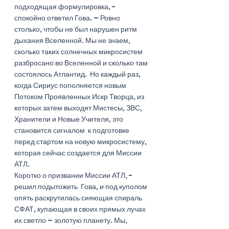
подходящая формулировка, - 
спокойно ответил Гова. – Ровно 
столько, чтобы не был нарушен ритм 
дыхания Вселенной. Мы не знаем, 
сколько таких солнечных микросистем 
разбросано во Вселенной и сколько там 
состоялось Атлантид.  Но каждый раз, 
когда Сириус пополняется новым 
Потоком Проявленных Искр Творца, из 
которых затем выходят Мистесы, ЗВС, 
Хранители и Новые Учителя, это 
становится сигналом  к подготовке 
перед стартом на новую микросистему, 
которая сейчас создается для Миссии 
АТЛ.
Коротко о призвании Миссии АТЛ, - 
решил подытожить  Гова, и под куполом 
опять раскрутилась сияющая спираль 
СФАТ, купающая в своих прямых лучах 
их светло – золотую планету. Мы, 