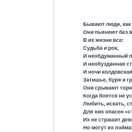
Бывают люди, как 
Они пьянеют без в
В их жизни все:
Судьба и рок,
И необдуманный 
И необузданная ст
И ночи колдовская
Затишье, буря и гр
Они срывают торм
Когда боятся не у
Любить, искать, с
Для них опасен «с
Их не страшит дев
Но могут их пойма