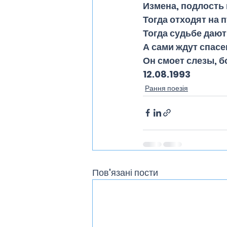
Измена, подлость 
Тогда отходят на п
Тогда судьбе дают
А сами ждут спасе
Он смоет слезы, б
12.08.1993 
Рання поезія
Пов'язані пости