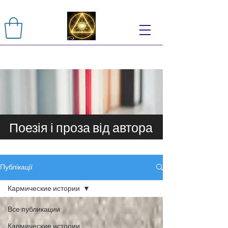
Поезія і проза від автора
Публікації
Кармические истории
Все публикации
Кармические истории