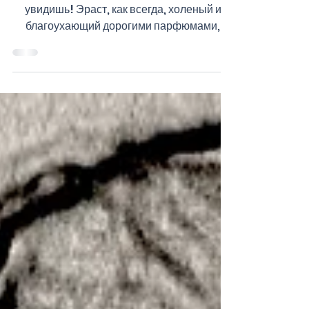
ТОСКА ЗЕЛЕНАЯ
- …В последний раз тебе говорю: ты его не
увидишь! Эраст, как всегда, холеный и
благоухающий дорогими парфюмами,
чинно спускался по...