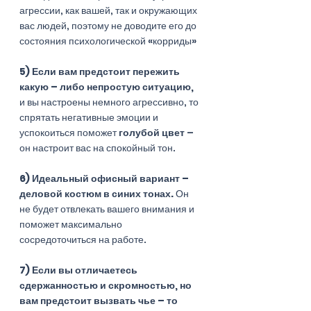
агрессии, как вашей, так и окружающих 
вас людей, поэтому не доводите его до 
состояния психологической «корриды»  
5) Если вам предстоит пережить 
какую – либо непростую ситуацию,
и вы настроены немного агрессивно, то 
спрятать негативные эмоции и 
успокоиться поможет 
голубой цвет
 – 
он настроит вас на спокойный тон. 
6) Идеальный офисный вариант – 
деловой костюм в синих тонах.
 Он 
не будет отвлекать вашего внимания и 
поможет максимально 
сосредоточиться на работе. 
7) Если вы отличаетесь 
сдержанностью и скромностью, но 
вам предстоит вызвать чье – то 