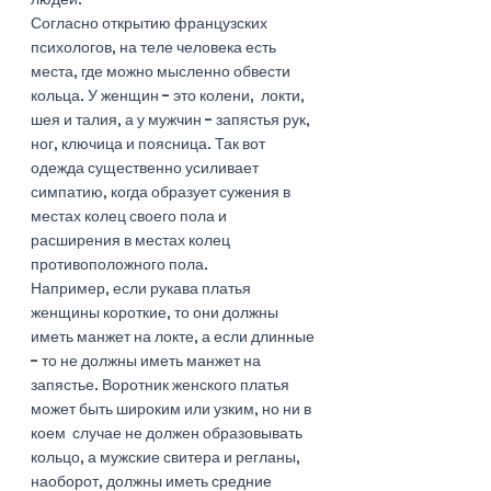
Согласно открытию французских 
психологов, на теле человека есть 
места, где можно мысленно обвести 
кольца. У женщин - это колени,  локти, 
шея и талия, а у мужчин - запястья рук, 
ног, ключица и поясница. Так вот 
одежда существенно усиливает 
симпатию, когда образует сужения в 
местах колец своего пола и 
расширения в местах колец 
противоположного пола. 
Например, если рукава платья 
женщины короткие, то они должны 
иметь манжет на локте, а если длинные 
- то не должны иметь манжет на 
запястье. Воротник женского платья 
может быть широким или узким, но ни в 
коем  случае не должен образовывать 
кольцо, а мужские свитера и регланы, 
наоборот, должны иметь средние 