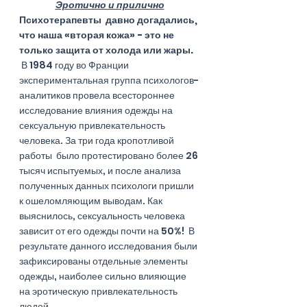
Эротично и прилично
Психотерапевты  давно догадались, 
что наша «вторая кожа» - это не 
только защита от холода или жары.
 В 1984 году во Франции 
экспериментальная группа психологов-
аналитиков провела всестороннее 
исследование влияния одежды на 
сексуальную привлекательность 
человека. За три года кропотливой 
работы  было протестировано более 26 
тысяч испытуемых, и после анализа 
полученных данных психологи пришли 
к ошеломляющим выводам. Как 
выяснилось, сексуальность человека 
зависит от его одежды почти на 50%!  В 
результате данного исследования были 
зафиксированы отдельные элементы 
одежды, наиболее сильно влияющие 
на эротическую привлекательность 
людей. 