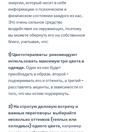
энергии, который несет в себе 
информацию о психическом и 
физическом состоянии каждого из нас. 
Это очень сильное средство 
воздействия на окружающих, поэтому 
вы можете обернуть его на собственное 
благо, учитывая, что:  
1) Цветотерапевты  рекомендуют 
использовать максимум три цвета в 
одежде. 
Один из них будет 
преобладать в образе, второй - 
подчеркивать его и оттенять, а третий - 
расставлять акценты, в зависимости от 
того, что мы хотим подчеркнуть. 
2) На строгую деловую встречу и 
важные переговоры  выбирайте 
несколько оттенков (теплых или 
холодных) одного цвета,
 например 