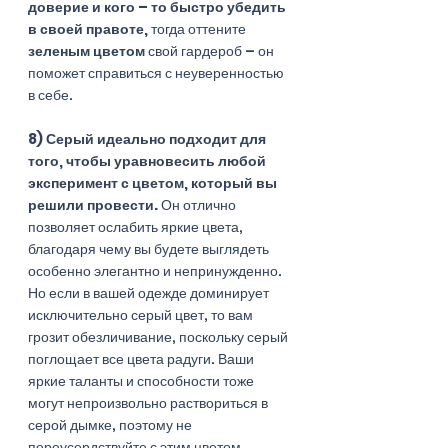
доверие и кого – то быстро убедить 
в своей правоте,
 тогда оттените 
зеленым цветом 
свой гардероб – он 
поможет справиться с неуверенностью 
в себе.
8) Серый идеально подходит для 
того, чтобы уравновесить любой 
эксперимент с цветом, который вы 
решили провести. 
Он отлично 
позволяет ослабить яркие цвета, 
благодаря чему вы будете выглядеть 
особенно элегантно и непринужденно. 
Но если в вашей одежде доминирует 
исключительно серый цвет, то вам 
грозит обезличивание, поскольку серый 
поглощает все цвета радуги. Ваши 
яркие таланты и способности тоже 
могут непроизвольно раствориться в 
серой дымке, поэтому не 
переусердствуйте с этим цветом. 