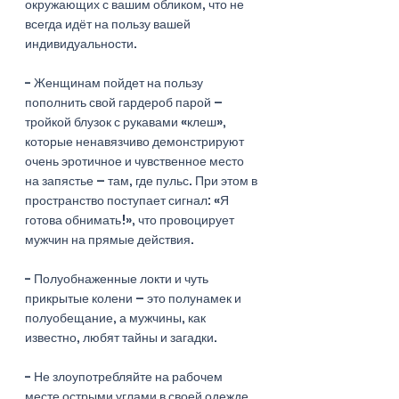
окружающих с вашим обликом, что не 
всегда идёт на пользу вашей 
индивидуальности. 
- Женщинам пойдет на пользу 
пополнить свой гардероб парой – 
тройкой блузок с рукавами «клеш», 
которые ненавязчиво демонстрируют 
очень эротичное и чувственное место 
на запястье – там, где пульс. При этом в 
пространство поступает сигнал: «Я 
готова обнимать!», что провоцирует 
мужчин на прямые действия.
- Полуобнаженные локти и чуть 
прикрытые колени – это полунамек и 
полуобещание, а мужчины, как 
известно, любят тайны и загадки. 
- Не злоупотребляйте на рабочем 
месте острыми углами в своей одежде 