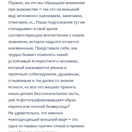
Первое, на что мы обращаем внимание 
при знакомстве – так это на внешний 
вид: мгновенно оцениваем, замечаем, 
отмечаем, и….Наше подсознание тут же 
откладывает в свой архив 
соответствующее впечатление о новом 
знакомом, которое надолго остается 
неизменным. Представьте себе, как 
трудно бывает поменять некий 
устойчивый «стереотип» о человеке, 
который оказывается умным и 
приятным собеседником, душевным, 
отзывчивым и так далее со знаком 
«плюс», но все это мешает принять 
наша цепкая бессознательная часть, 
уже «сфотографировавшая» образ 
неряхи или полной безвкусицы!
Не удивительно, что именно 
«неподходящий внешний вид» – это 
одна из первых причин отказа в приеме 