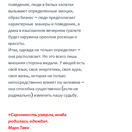
поведение, люди в белых халатах 
вызывают определенные эмоции,  
образ бизнес – леди предполагает 
характерные  манеры и поведение, а 
дама в изысканном вечернем туалете 
будет окружена ореолом роскоши и 
красоты. 
Итак, одежда не только определяет – 
она располагает. Но это всего лишь 
внешняя сторона медали. У вещей есть 
свой язык, своя энергетика, своя аура, 
своя жизнь, которая не только 
непосредственно влияет на человека – 
она способна существенно (если не 
радикально) изменить нашу судьбу. 
«Скромность умерла, когда 
родилась одежда». 
Марк Твен