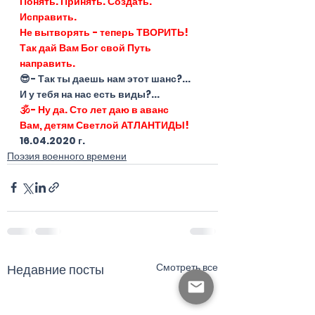
Понять. Принять. Создать. 
Исправить.
Не вытворять - теперь ТВОРИТЬ!
Так дай Вам Бог свой Путь 
направить.
😎- Так ты даешь нам этот шанс?...
И у тебя на нас есть виды?...
🕉- Ну да. Сто лет даю в аванс
Вам, детям Светлой АТЛАНТИДЫ!
16.04.2020 г.
Поэзия военного времени
Смотреть все
Недавние посты