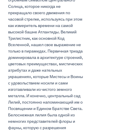
Солнца, которое никогда не 
прекращало своего движения по 
часовой стрелке, используясь при этом 
как измеритель времени на самой 
высокой башне Атлантиды. Великий 
Трилистник, как основной Код 
Вселенной, нашел свое выражение не 
только в пирамидах. Первичная триада 
доминировала в архитектуре строений, 
цветовых преимуществах, мистических 
атрибутах и даже нательных 
украшениях, которые Мистесы и Воины 
с удовольствием носили и сами 
изготавливали из чистого земного 
металла. И конечно, центральный сад 
Лилий, постоянно напоминающий им о 
Посвящении и Едином Братстве Света. 
Белоснежная лилия была одной из 
немногих представителей флоры и 
фауны, которую с разрешения 