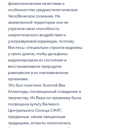
физиологическим качествам и 
особенностям среднестатистическое 
ЧелоВеческое сознание. На 
заземленной территории они не 
утратили свою способность 
энергетического воздействия и 
ультразвуковой коррекции, поэтому 
Мистесы  специально строили водоемы 
у своих домов, чтобы дельфины 
корректировали их состояние и 
восстанавливали природное 
равновесие в их очеловеченном 
организме. 
Это был поистине Золотой Век 
Атлантиды, посвященный созиданию и 
творчеству. Их Вера по прежнему была 
посвящена культу Великого 
Центрального Солнца СФАТ: 
преданные  своим священным 
традициям, атланты поклонялись 