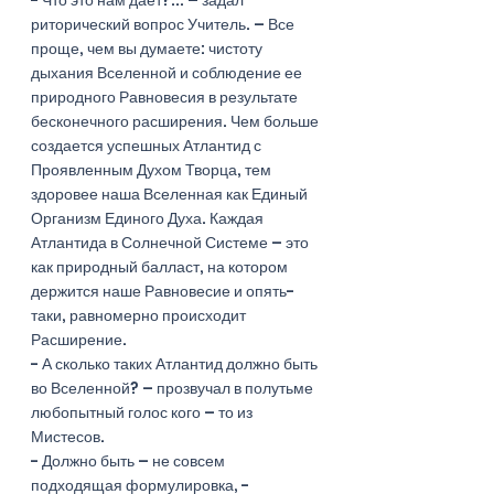
риторический вопрос Учитель. – Все 
проще, чем вы думаете: чистоту 
дыхания Вселенной и соблюдение ее 
природного Равновесия в результате 
бесконечного расширения. Чем больше 
создается успешных Атлантид с 
Проявленным Духом Творца, тем 
здоровее наша Вселенная как Единый 
Организм Единого Духа. Каждая 
Атлантида в Солнечной Системе – это 
как природный балласт, на котором 
держится наше Равновесие и опять-  
таки, равномерно происходит 
Расширение. 
- А сколько таких Атлантид должно быть 
во Вселенной? – прозвучал в полутьме 
любопытный голос кого – то из 
Мистесов.
- Должно быть – не совсем 
подходящая формулировка, - 