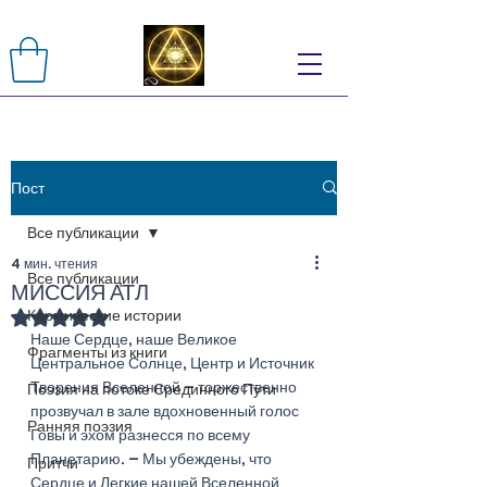
Пост
Все публикации
4 мин. чтения
Все публикации
МИССИЯ АТЛ
Кармические истории
Оценка: не число из 5 звезд.
Наше Сердце, наше Великое 
Фрагменты из книги
Центральное Солнце, Центр и Источник 
Творения Вселенной – торжественно 
Поэзия на потоке Срединного Пути
прозвучал в зале вдохновенный голос 
Ранняя поэзия
Говы и эхом разнесся по всему 
Планетарию. – Мы убеждены, что 
Притчи
Сердце и Легкие нашей Вселенной 