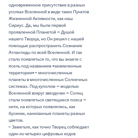
одновременное присутствие в разных 
уголках Вселенной в виде таких Пунктов 
Жизненной Активности, как наш 
Сириус. Да, мы были первой 
проявленной Планетой – Душой 
нашего Творца, но Он решил с нашей 
помощью распространить Сознание 
Атлантиды по всей Вселенной. И так 
стало появляться то, что вы знаете с 
ясель под названием «заземленные 
территории» - многочисленные 
планеты в многочисленных Солнечных 
системах. Под куполом – моделью 
Вселенной вокруг звездочек – Солнц 
стали появляться светящиеся пояса – 
нити, на которых появлялись, как 
бусинки, нанизанные планеты разных 
цветов. 
- Заметьте, как точно Творец соблюдает 
один из четырех цифровых кодов 