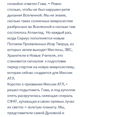
спокойно ответил Гова. – Ровно 
столько, чтобы не был нарушен ритм 
дыхания Вселенной. Мы не знаем, 
сколько таких солнечных микросистем 
разбросано во Вселенной и сколько там 
состоялось Атлантид.  Но каждый раз, 
когда Сириус пополняется новым 
Потоком Проявленных Искр Творца, из 
которых затем выходят Мистесы, ЗВС, 
Хранители и Новые Учителя, это 
становится сигналом  к подготовке 
перед стартом на новую микросистему, 
которая сейчас создается для Миссии 
АТЛ.
Коротко о призвании Миссии АТЛ, - 
решил подытожить  Гова, и под куполом 
опять раскрутилась сияющая спираль 
СФАТ, купающая в своих прямых лучах 
их светло – золотую планету. Мы, 
представители самой Духовной и 