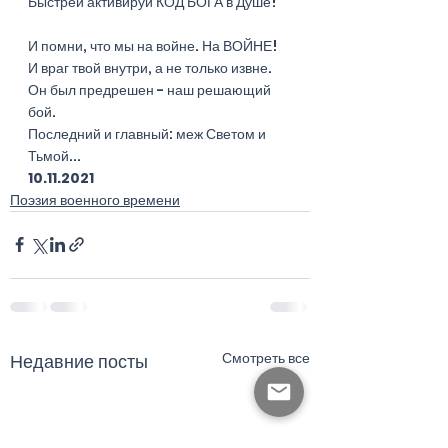
Быстрей активируй КОД БОГА в Душе!
И помни, что мы на войне. На ВОЙНЕ!
И враг твой внутри, а не только извне.
Он был предрешен - наш решающий 
бой.
Последний и главный: меж Светом и 
Тьмой...
10.11.2021
Поэзия военного времени
Смотреть все
Недавние посты