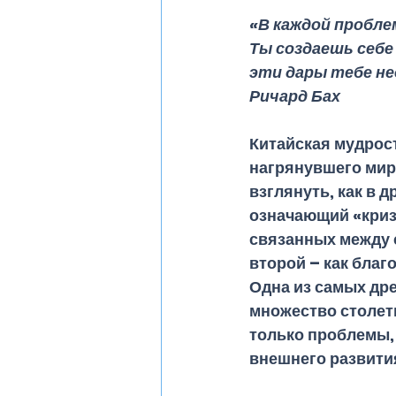
«В каждой пробле
Ты создаешь себе
эти дары тебе не
Ричард Бах
Китайская мудрос
нагрянувшего мир
взглянуть, как в 
означающий «кризи
связанных между с
второй – как бла
Одна из самых дре
множество столети
только проблемы,
внешнего развития