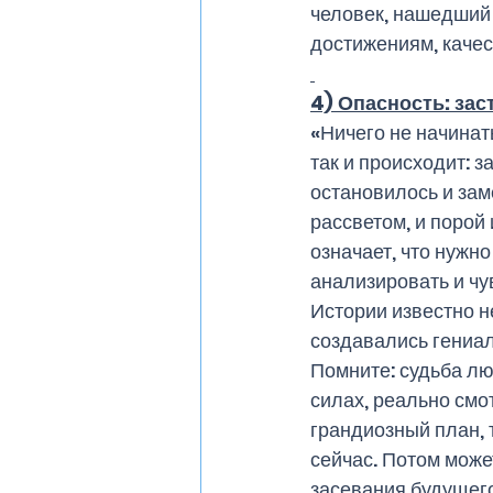
человек, нашедший 
достижениям, каче
4) Опасность: зас
«Ничего не начинат
так и происходит: з
остановилось и заме
рассветом, и порой
означает, что нужн
анализировать и чу
Истории известно н
создавались гениал
Помните: судьба лю
силах, реально смо
грандиозный план, 
сейчас. Потом може
засевания будущего