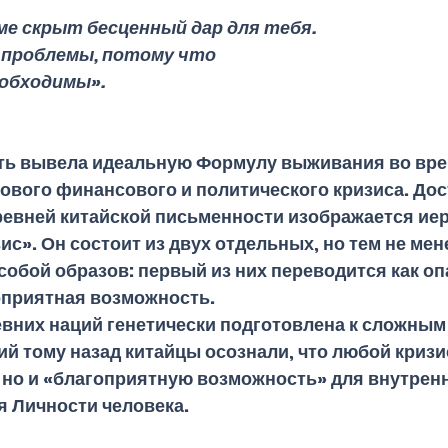
ме скрыт бесценный дар для тебя. 
 проблемы, потому что 
обходимы». 
ть вывела идеальную Формулу выживания во вре
ового финансового и политического кризиса. Дос
древней китайской письменности изображается ие
с». Он состоит из двух отдельных, но тем не мене
обой образов: первый из них переводится как опа
гоприятная возможность.
вних наций генетически подготовлена к сложным 
й тому назад китайцы осознали, что любой кризис
 но и «благоприятную возможность» для внутренн
 Личности человека. 