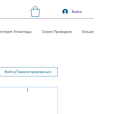
Войти
стерия Атлантиды
Серия Проводник
Більше
Войти / Зарегистрироваться