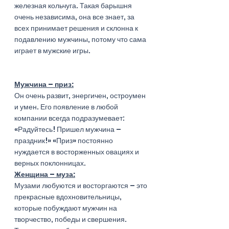
железная кольчуга. Такая барышня 
очень независима, она все знает, за 
всех принимает решения и склонна к 
подавлению мужчины, потому что сама 
играет в мужские игры.
Мужчина – приз:
Он очень развит, энергичен, остроумен  
и умен. Его появление в любой 
компании всегда подразумевает: 
«Радуйтесь! Пришел мужчина – 
праздник!» «Приз» постоянно 
нуждается в восторженных овациях и 
верных поклонницах.  
Женщина – муза:
Музами любуются и восторгаются – это 
прекрасные вдохновительницы, 
которые побуждают мужчин на 
творчество, победы и свершения.