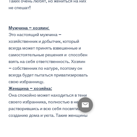
Таких очень любят, но жениться на них 
не спешат! 
Мужчина – хозяин: 
Это настоящий мужчина – 
хозяйственник и добытчик, который 
всегда может принять взвешенные и 
самостоятельные решения и  способен 
взять на себя ответственность. Хозяин 
– собственник по натуре, поэтому он 
всегда будет пытаться приватизировать 
свою избранницу. 
Женщина – хозяйка:
Она спокойно может находиться в тени 
своего избранника, полностью в нем 
растворившись и всю себя посвятив 
созданию дома и уюта. Такие женщины 
не амбициозны, не прихотливы и не 
инициативны. 