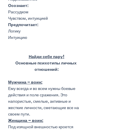
Осознает:
Рассудком
Чувством, интуицией
Предпочитает:
Логику
Интуицию
Найди себе пару!
Основные психотипы личных 
отношений:
Мужчина – воин:
Ему всегда и во всем нужны боевые 
действия и поле сражения. Это 
напористые, смелые, активные и 
жесткие личности, сметающие все на 
своем пути.  
Женщина – воин:
Под изящной внешностью кроется 