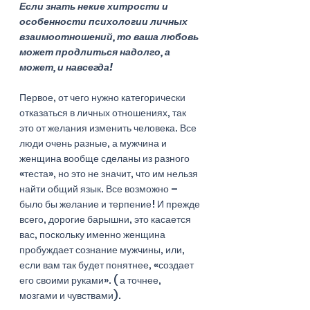
Если знать некие хитрости и 
особенности психологии личных 
взаимоотношений, то ваша любовь 
может продлиться надолго, а 
может, и навсегда!
Первое, от чего нужно категорически 
отказаться в личных отношениях, так 
это от желания изменить человека. Все 
люди очень разные, а мужчина и 
женщина вообще сделаны из разного 
«теста», но это не значит, что им нельзя 
найти общий язык. Все возможно – 
было бы желание и терпение! И прежде 
всего, дорогие барышни, это касается 
вас, поскольку именно женщина 
пробуждает сознание мужчины, или, 
если вам так будет понятнее, «создает 
его своими руками». ( а точнее, 
мозгами и чувствами). 