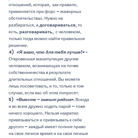
отношений, которая,  как правило,  
применяется при форс – мажорных 
обстоятельствах. Нужно не 
разбираться, а 
договариваться, 
то 
есть,
 разговаривать, 
 с человеком, 
только тогда можно найти правильное 
решение. 
4)   
«Я знаю, что для тебя лучше!»
 - 
Откровенная манипуляция другим 
человеком, возникающая на почве 
собственничества в результате 
длительных отношений. Вы можете 
лишь посоветовать, и то, только в том 
случае, если вас об этом попросят. 
5)   
«Вместе – значит рядом».
 Всегда 
и во всем дружно ходить парой – тоже 
ничего хорошего. Нельзя накрепко 
привязываться и привязывать к себе 
другого – каждый имеет полное право 
на свое личное время и на свои личные 