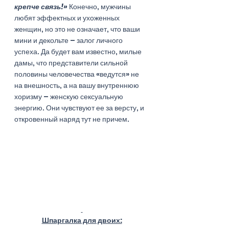
крепче связь!»
 Конечно, мужчины  
любят эффектных и ухоженных 
женщин, но это не означает, что ваши 
мини и декольте – залог личного 
успеха. Да будет вам известно, милые 
дамы, что представители сильной 
половины человечества «ведутся» не 
на внешность, а на вашу внутреннюю 
хоризму – женскую сексуальную 
энергию. Они чувствуют ее за версту, и 
откровенный наряд тут не причем. 
Шпаргалка для двоих: