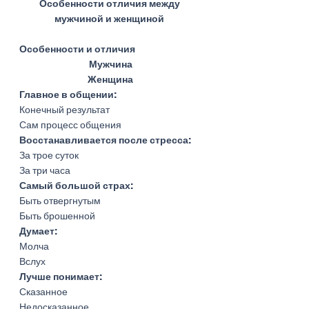
Особенности отличия между 
мужчиной и женщиной 
Особенности и отличия
Мужчина
Женщина
Главное в общении:
Конечный результат
Сам процесс общения
Восстанавливается после стресса: 
За трое суток
За три часа
Самый большой страх: 
Быть отвергнутым
Быть брошенной
Думает: 
Молча
Вслух
Лучше понимает:
Сказанное
Недосказанное