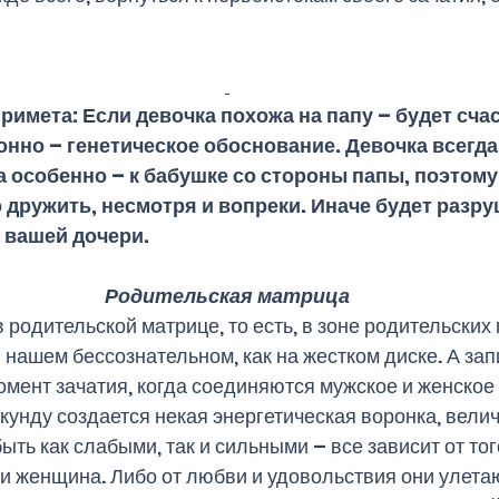
но – генетическое обоснование. Девочка всегда 
а особенно – к бабушке со стороны папы, поэтому 
дружить, несмотря и вопреки. Иначе будет разру
 вашей дочери. 
Родительская матрица
 родительской матрице, то есть, в зоне родительских 
 нашем бессознательном, как на жестком диске. А зап
омент зачатия, когда соединяются мужское и женское
екунду создается некая энергетическая воронка, велич
ыть как слабыми, так и сильными – все зависит от того
и женщина. Либо от любви и удовольствия они улета