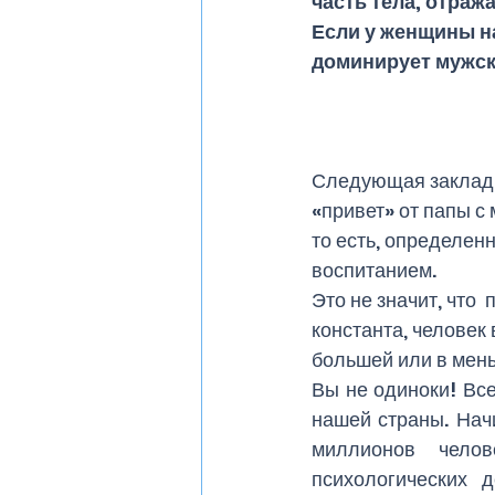
часть тела, отра
Если у женщины на
доминирует мужск
Следующая закладк
«привет» от папы с
то есть, определен
воспитанием. 
Это не значит, что
константа, человек 
большей или в мень
Вы не одиноки! Все
нашей страны. Начи
миллионов челов
психологических 