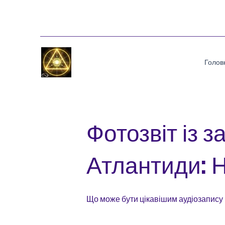
Голов
Фотозвіт із з
Атлантиди: Н
Що може бути цікавішим аудіозапису 