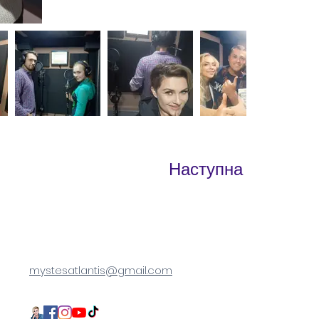
Наступна
mystesatlantis@gmail.com