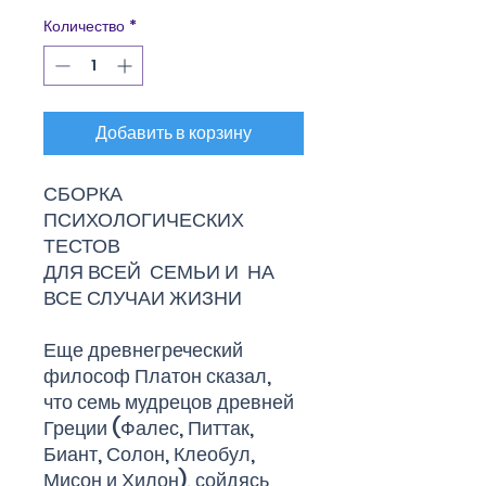
Количество
*
Добавить в корзину
СБОРКА
ПСИХОЛОГИЧЕСКИХ
ТЕСТОВ
ДЛЯ ВСЕЙ СЕМЬИ И НА
ВСЕ СЛУЧАИ ЖИЗНИ
Еще древнегреческий
философ Платон сказал,
что семь мудрецов древней
Греции (Фалес, Питтак,
Биант, Солон, Клеобул,
Мисон и Хилон), сойдясь