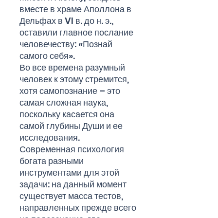
вместе в храме Аполлона в
Дельфах в VI в. до н. э.,
оставили главное послание
человечеству: «Познай
самого себя».
Во все времена разумный
человек к этому стремится,
хотя самопознание – это
самая сложная наука,
поскольку касается она
самой глубины Души и ее
исследования.
Современная психология
богата разными
инструментами для этой
задачи: на данный момент
существует масса тестов,
направленных прежде всего