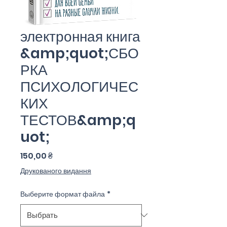
электронная книга
&amp;quot;СБО
РКА
ПСИХОЛОГИЧЕС
КИХ
ТЕСТОВ&amp;q
uot;
Цена
150,00 ₴
Друкованого видання
Выберите формат файла
*