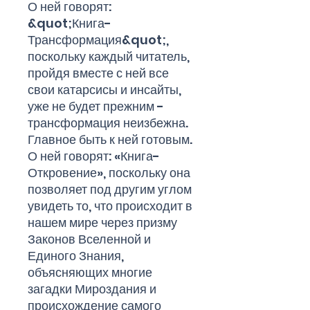
О ней говорят:
&quot;Книга-
Трансформация&quot;,
поскольку каждый читатель,
пройдя вместе с ней все
свои катарсисы и инсайты,
уже не будет прежним -
трансформация неизбежна.
Главное быть к ней готовым.
О ней говорят: «Книга-
Откровение», поскольку она
позволяет под другим углом
увидеть то, что происходит в
нашем мире через призму
Законов Вселенной и
Единого Знания,
объясняющих многие
загадки Мироздания и
происхождение самого