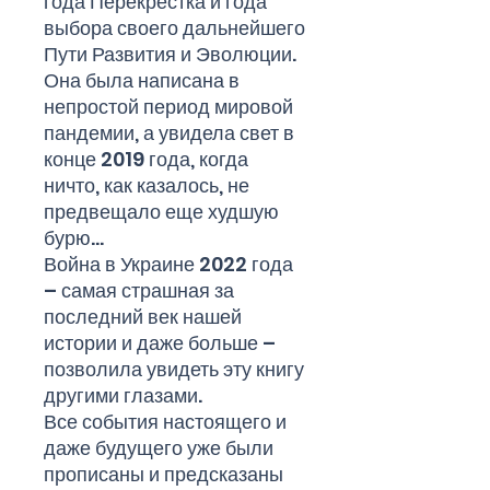
года Перекрестка и года
выбора своего дальнейшего
Пути Развития и Эволюции.
Она была написана в
непростой период мировой
пандемии, а увидела свет в
конце 2019 года, когда
ничто, как казалось, не
предвещало еще худшую
бурю…
Война в Украине 2022 года
– самая страшная за
последний век нашей
истории и даже больше –
позволила увидеть эту книгу
другими глазами.
Все события настоящего и
даже будущего уже были
прописаны и предсказаны