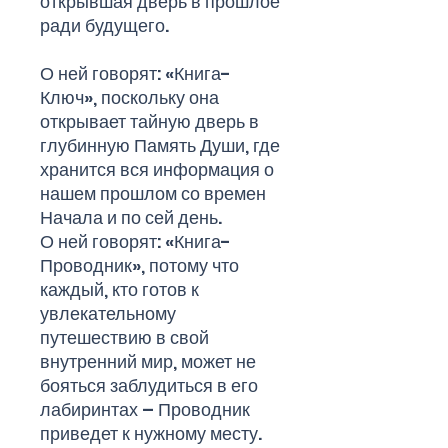
открывшая дверь в прошлое
ради будущего.
О ней говорят: «Книга-
Ключ», поскольку она
открывает тайную дверь в
глубинную Память Души, где
хранится вся информация о
нашем прошлом со времен
Начала и по сей день.
О ней говорят: «Книга-
Проводник», потому что
каждый, кто готов к
увлекательному
путешествию в свой
внутренний мир, может не
бояться заблудиться в его
лабиринтах – Проводник
приведет к нужному месту.